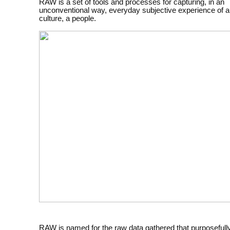
RAW is a set of tools and processes for capturing, in an
unconventional way, everyday subjective experience of a
culture, a people.
RAW is named for the raw data gathered that purposefull