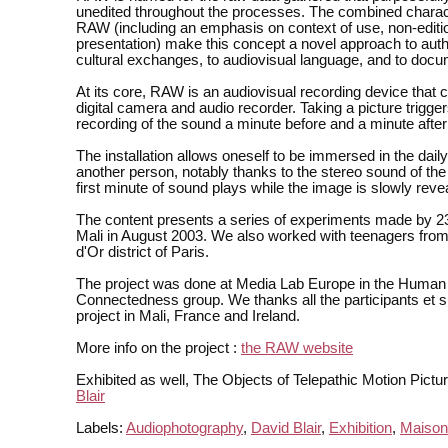
unedited throughout the processes. The combined charact
RAW (including an emphasis on context of use, non-editi
presentation) make this concept a novel approach to auth
cultural exchanges, to audiovisual language, and to docu
At its core, RAW is an audiovisual recording device that
digital camera and audio recorder. Taking a picture trigger
recording of the sound a minute before and a minute after 
The installation allows oneself to be immersed in the daily 
another person, notably thanks to the stereo sound of the
first minute of sound plays while the image is slowly reve
The content presents a series of experiments made by 2
Mali in August 2003. We also worked with teenagers from
d'Or district of Paris.
The project was done at Media Lab Europe in the Human
Connectedness group. We thanks all the participants et s
project in Mali, France and Ireland.
More info on the project :
the RAW website
Exhibited as well, The Objects of Telepathic Motion Pictu
Blair
Labels:
Audiophotography
,
David Blair
,
Exhibition
,
Maison