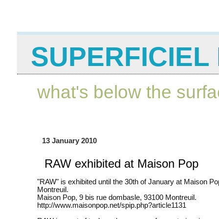
SUPERFICIEL 
what's below the surf
13 January 2010
RAW exhibited at Maison Pop
"RAW" is exhibited until the 30th of January at Maison Po
Montreuil.
Maison Pop, 9 bis rue dombasle, 93100 Montreuil.
http://www.maisonpop.net/spip.php?article1131